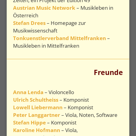
Zeiten, ein Projekt der Edition 49
Austrian Music Network
– Musikleben in
Österreich
Stefan Drees
– Homepage zur
Musikwissenschaft
Tonkuenstlerverband Mittelfranken
–
Musikleben in Mittelfranken
Freunde
Anna Lenda
– Violoncello
Ulrich Schultheiss
– Komponist
Lowell Liebermann
– Komponist
Peter Langgartner
– Viola, Noten, Software
Stefan Hippe
– Komponist
Karoline Hofmann
– Viola,