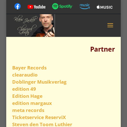
Partner
Bayer Records
clearaudio
Doblinger Musikverlag
edition 49
Edition Hage
edition margaux
meta records
Ticketservice ReserviX
Steven den Toom Luthier