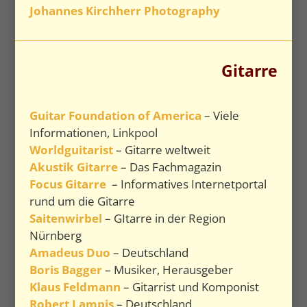
Johannes Kirchherr Photography
Gitarre
Guitar Foundation of America
– Viele
Informationen, Linkpool
Worldguitarist
– Gitarre weltweit
Akustik Gitarre
– Das Fachmagazin
Focus Gitarre
– Informatives Internetportal
rund um die Gitarre
Saitenwirbel
– GItarre in der Region
Nürnberg
Amadeus Duo
– Deutschland
Boris Bagger
– Musiker, Herausgeber
Klaus Feldmann
– Gitarrist und Komponist
Robert Lampis
– Deutschland