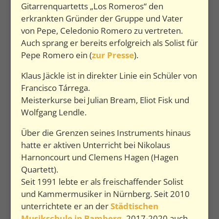
Gitarrenquartetts „Los Romeros“ den
erkrankten Gründer der Gruppe und Vater
von Pepe, Celedonio Romero zu vertreten.
Auch sprang er bereits erfolgreich als Solist für
Pepe Romero ein (
zur Presse
).
Klaus Jäckle ist in direkter Linie ein Schüler von
Francisco Tárrega.
Meisterkurse bei Julian Bream, Eliot Fisk und
Wolfgang Lendle.
Über die Grenzen seines Instruments hinaus
hatte er aktiven Unterricht bei Nikolaus
Harnoncourt und Clemens Hagen (Hagen
Quartett).
Seit 1991 lebte er als freischaffender Solist
und Kammermusiker in Nürnberg. Seit 2010
unterrichtete er an der
Städtischen
Musikschule in Bamberg,
2017-2020 auch