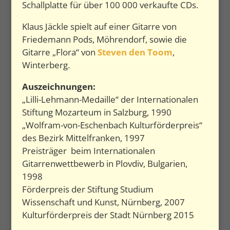
Schallplatte für über 100 000 verkaufte CDs.
Klaus Jäckle spielt auf einer Gitarre von
F
riedemann Pods
, Möhrendorf, sowie die
Gitarre „Flora“ von
Steven den Toom
,
Winterberg.
Auszeichnungen:
„Lilli-Lehmann-Medaille“ der Internationalen
Stiftung Mozarteum in Salzburg, 1990
„Wolfram-von-Eschenbach Kulturförderpreis“
des Bezirk Mittelfranken, 1997
Preisträger beim Internationalen
Gitarrenwettbewerb in Plovdiv, Bulgarien,
1998
Förderpreis der Stiftung Studium
Wissenschaft und Kunst, Nürnberg, 2007
Kulturförderpreis der Stadt Nürnberg 2015