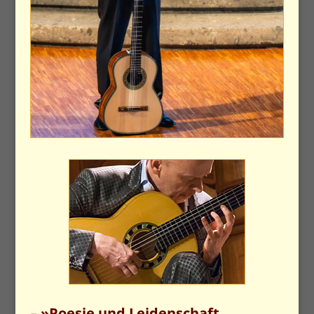
– »Poesie und Leidenschaft