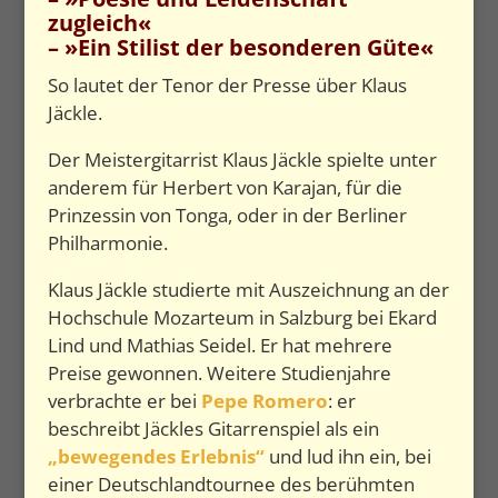
zugleich«
– »Ein Stilist der besonderen Güte«
So lautet der Tenor der Presse über Klaus
Jäckle.
Der Meistergitarrist Klaus Jäckle spielte unter
anderem für Herbert von Karajan, für die
Prinzessin von Tonga, oder in der Berliner
Philharmonie.
Klaus Jäckle studierte mit Auszeichnung an der
Hochschule Mozarteum in Salzburg bei Ekard
Lind und Mathias Seidel. Er hat mehrere
Preise gewonnen. Weitere Studienjahre
verbrachte er bei
Pepe Romero
: er
beschreibt Jäckles Gitarrenspiel als ein
„bewegendes Erlebnis“
und lud ihn ein, bei
einer Deutschlandtournee des berühmten