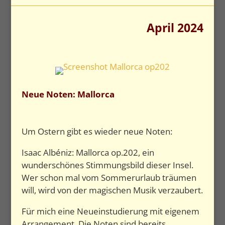
April 2024
Neue Noten: Mallorca
Um Ostern gibt es wieder neue Noten:
Isaac Albéniz: Mallorca op.202, ein
wunderschönes Stimmungsbild dieser Insel.
Wer schon mal vom Sommerurlaub träumen
will, wird von der magischen Musik verzaubert.
Für mich eine Neueinstudierung mit eigenem
Arrangement. Die Noten sind bereits