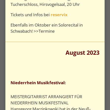
Tucherschloss, Hirsvogelsaal, 20 Uhr
Tickets und Infos bei
reservix
Ebenfalls im Oktober ein Solorecital in
Schwabach! >>Termine
August 2023
Niederrhein Musikfestival:
MEISTERGITARRIST ARRANGIERT FÜR
NIEDERRHEIN MUSIKFESTIVAL
Hansgeorg Marzinkowski hat in der Neuß-