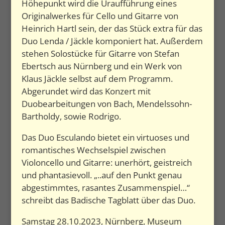
Höhepunkt wird die Uraufführung eines
Originalwerkes für Cello und Gitarre von
Heinrich Hartl sein, der das Stück extra für das
Duo Lenda / Jäckle komponiert hat. Außerdem
stehen Solostücke für Gitarre von Stefan
Ebertsch aus Nürnberg und ein Werk von
Klaus Jäckle selbst auf dem Programm.
Abgerundet wird das Konzert mit
Duobearbeitungen von Bach, Mendelssohn-
Bartholdy, sowie Rodrigo.
Das Duo Esculando bietet ein virtuoses und
romantisches Wechselspiel zwischen
Violoncello und Gitarre: unerhört, geistreich
und phantasievoll. „..auf den Punkt genau
abgestimmtes, rasantes Zusammenspiel…“
schreibt das Badische Tagblatt über das Duo.
Samstag 28.10.2023, Nürnberg, Museum