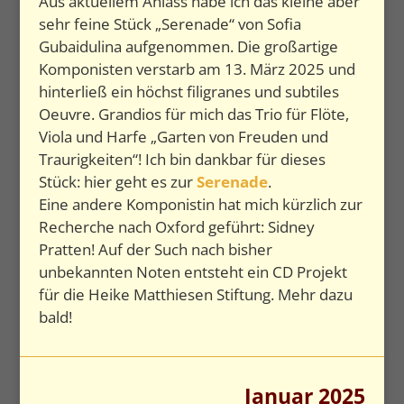
Aus aktuellem Anlass habe ich das kleine aber
sehr feine Stück „Serenade“ von Sofia
Gubaidulina aufgenommen. Die großartige
Komponisten verstarb am 13. März 2025 und
hinterließ ein höchst filigranes und subtiles
Oeuvre. Grandios für mich das Trio für Flöte,
Viola und Harfe „Garten von Freuden und
Traurigkeiten“! Ich bin dankbar für dieses
Stück: hier geht es zur
Serenade
.
Eine andere Komponistin hat mich kürzlich zur
Recherche nach Oxford geführt: Sidney
Pratten! Auf der Such nach bisher
unbekannten Noten entsteht ein CD Projekt
für die Heike Matthiesen Stiftung. Mehr dazu
bald!
Januar 2025